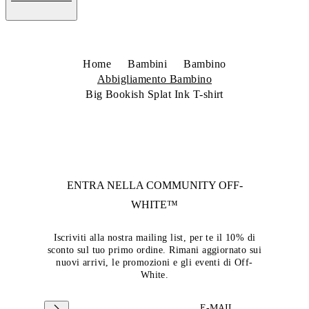
Home
Bambini
Bambino
Abbigliamento Bambino
Big Bookish Splat Ink T-shirt
ENTRA NELLA COMMUNITY
OFF-
WHITE™
Iscriviti alla nostra mailing list, per te il 10% di
sconto sul tuo primo ordine. Rimani aggiornato sui
nuovi arrivi, le promozioni e gli eventi di Off-
White.
E-MAIL