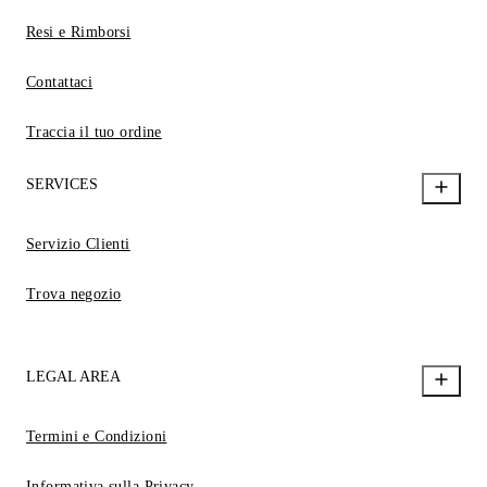
Resi e Rimborsi
Contattaci
Traccia il tuo ordine
SERVICES
Servizio Clienti
Trova negozio
LEGAL AREA
Termini e Condizioni
Informativa sulla Privacy