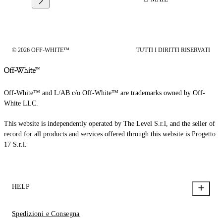
© 2026 OFF-WHITE™
TUTTI I DIRITTI RISERVATI
Off-White™ and L/AB c/o Off-White™ are trademarks owned by Off-
White LLC.
This website is independently operated by The Level S.r.l, and the seller of
record for all products and services offered through this website is Progetto
17 S.r.l.
HELP
Spedizioni e Consegna