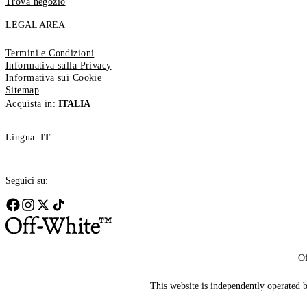
Trova negozio
LEGAL AREA
Termini e Condizioni
Informativa sulla Privacy
Informativa sui Cookie
Sitemap
Acquista in:
ITALIA
Lingua:
IT
Seguici su:
Of
This website is independently operated by