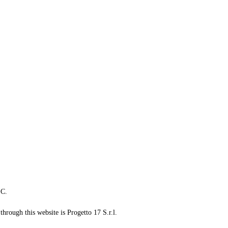
LC.
through this website is Progetto 17 S.r.l.