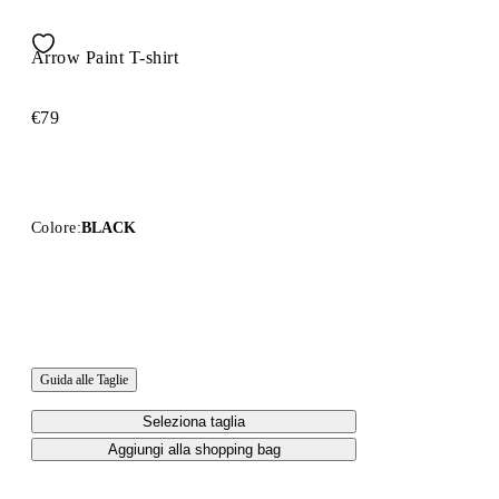
Arrow Paint T-shirt
€79
Colore:
BLACK
Guida alle Taglie
Seleziona taglia
Aggiungi alla shopping bag