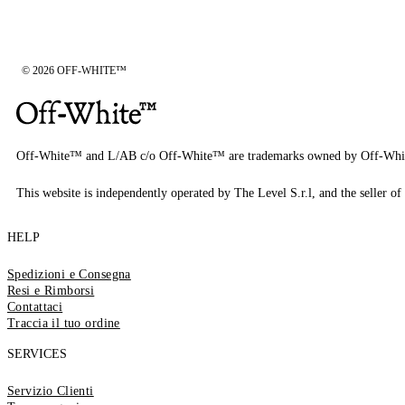
© 2026 OFF-WHITE™
Off-White™ and L/AB c/o Off-White™ are trademarks owned by Off-Whi
This website is independently operated by The Level S.r.l, and the seller of 
HELP
Spedizioni e Consegna
Resi e Rimborsi
Contattaci
Traccia il tuo ordine
SERVICES
Servizio Clienti