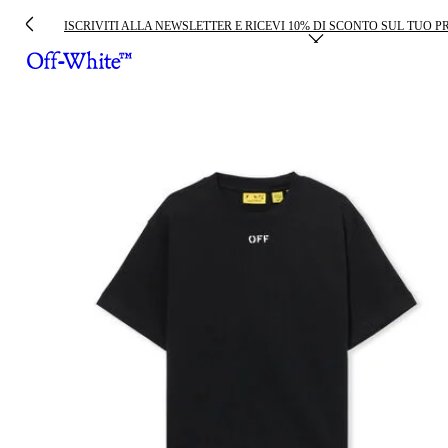
ISCRIVITI ALLA NEWSLETTER E RICEVI 10% DI SCONTO SUL TUO 