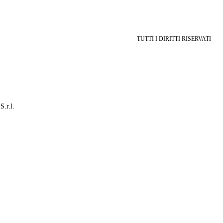
TUTTI I DIRITTI RISERVATI
S.r.l.