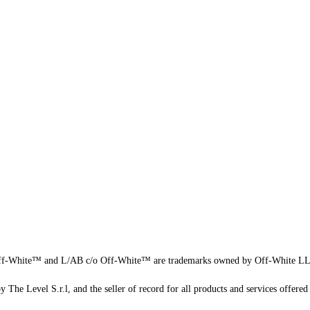
f-White™ and L/AB c/o Off-White™ are trademarks owned by Off-White L
 The Level S.r.l, and the seller of record for all products and services offered 