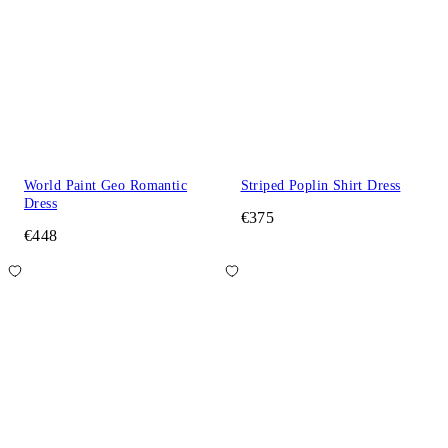
World Paint Geo Romantic
Striped Poplin Shirt Dress
Dress
€375
€448