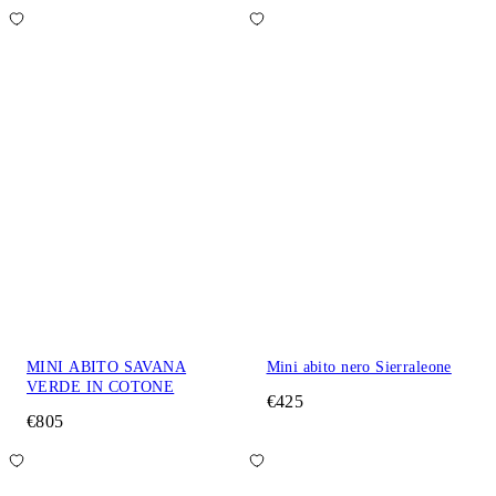
MINI ABITO SAVANA
Mini abito nero Sierraleone
VERDE IN COTONE
€425
€805