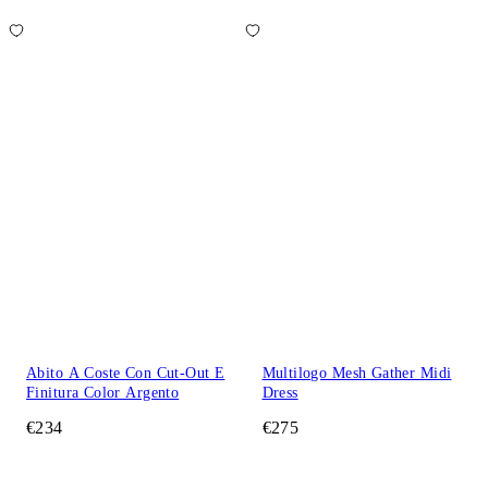
Abito A Coste Con Cut-Out E
Multilogo Mesh Gather Midi
Finitura Color Argento
Dress
€234
€275