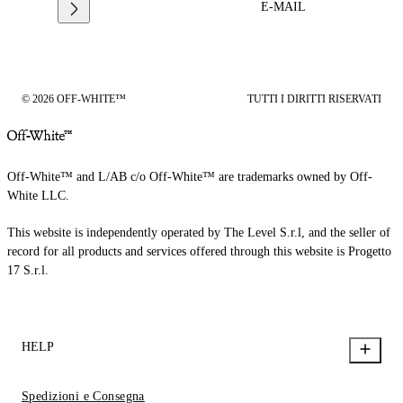
E-MAIL
© 2026 OFF-WHITE™
TUTTI I DIRITTI RISERVATI
Off-White™ and L/AB c/o Off-White™ are trademarks owned by Off-
White LLC.
This website is independently operated by The Level S.r.l, and the seller of
record for all products and services offered through this website is Progetto
17 S.r.l.
HELP
Spedizioni e Consegna