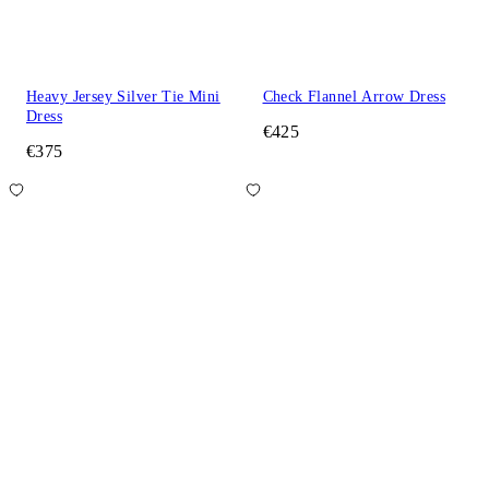
Heavy Jersey Silver Tie Mini
Check Flannel Arrow Dress
Dress
€425
€375