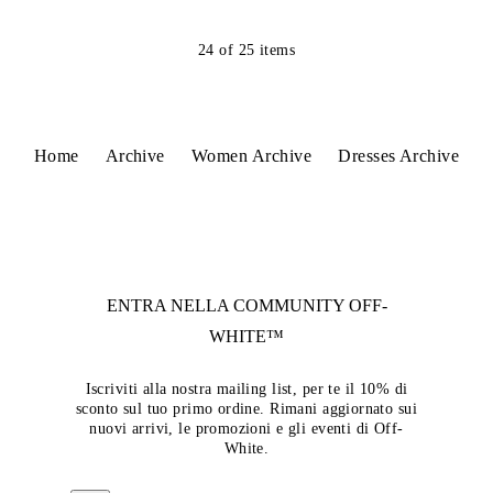
24
of
25
items
Home
Archive
Women Archive
Dresses Archive
ENTRA NELLA COMMUNITY
OFF-
WHITE™
Iscriviti alla nostra mailing list, per te il 10% di
sconto sul tuo primo ordine. Rimani aggiornato sui
nuovi arrivi, le promozioni e gli eventi di Off-
White.