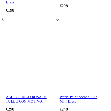
Dress
€298
€198
ABITO LUNGO ROSA IN
World Paint Second Skin
TULLE CON MOTIVO
Mini Dress
RAMAGE
€298
€248