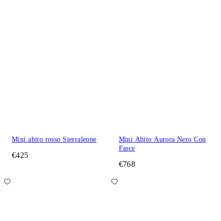
Mini abito rosso Sierraleone
Mini Abito Aurora Nero Con
Fasce
€425
€768