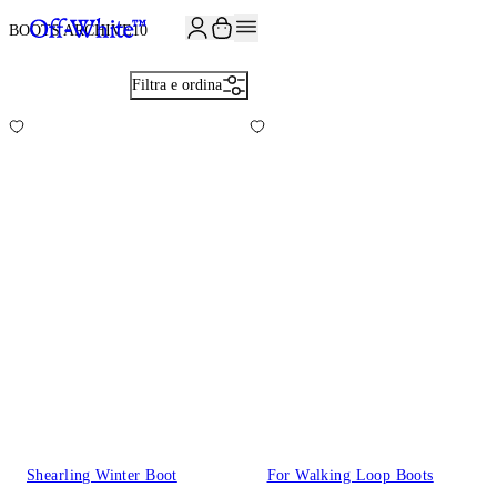
ISCRIVITI ALLA NEWSLETTER E RICEVI 10% DI SCONTO SUL TUO P
BOOTS ARCHIVE
10
Filtra e ordina
Shearling Winter Boot
For Walking Loop Boots