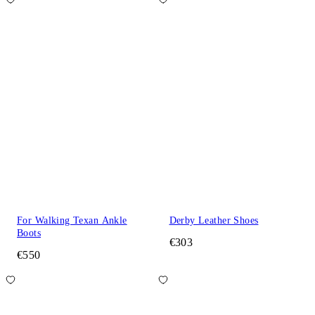
For Walking Texan Ankle
Derby Leather Shoes
Boots
€303
€550