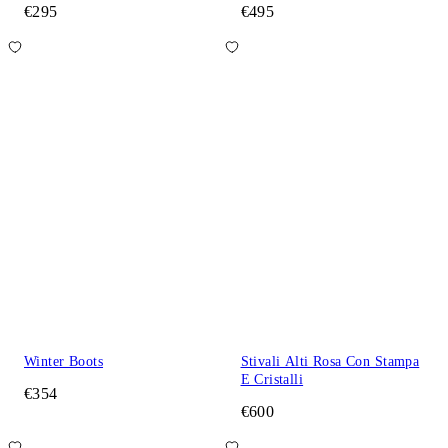
€295
€495
Winter Boots
Stivali Alti Rosa Con Stampa
E Cristalli
€354
€600