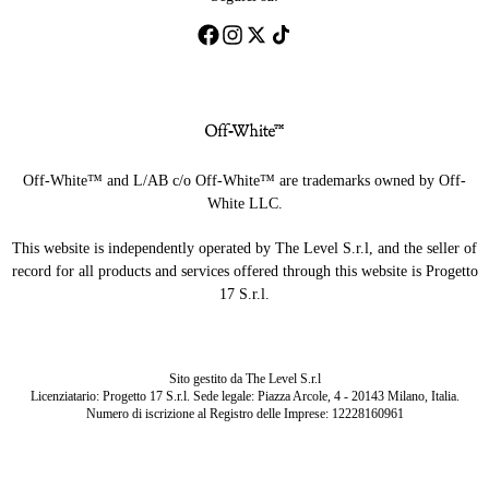
Off-White™ and L/AB c/o Off-White™ are trademarks owned by Off-
White LLC.
This website is independently operated by The Level S.r.l, and the seller of
record for all products and services offered through this website is Progetto
17 S.r.l.
Sito gestito da The Level S.r.l
Licenziatario: Progetto 17 S.r.l. Sede legale: Piazza Arcole, 4 - 20143 Milano, Italia.
Numero di iscrizione al Registro delle Imprese: 12228160961