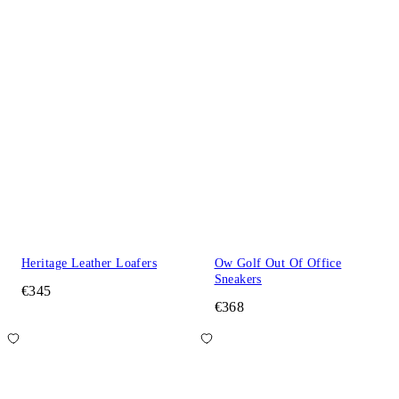
Heritage Leather Loafers
Ow Golf Out Of Office
Sneakers
€345
€368