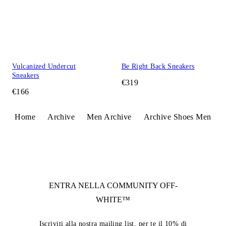
Vulcanized Undercut
Be Right Back Sneakers
Sneakers
€319
€166
Home
Archive
Men Archive
Archive Shoes Men
ENTRA NELLA COMMUNITY
OFF-
WHITE™
Iscriviti alla nostra mailing list, per te il 10% di