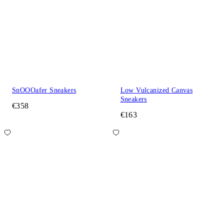
SnOOOafer Sneakers
Low Vulcanized Canvas
Sneakers
€358
€163