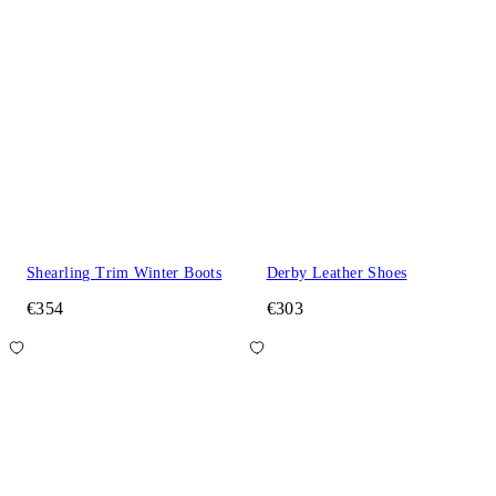
Shearling Trim Winter Boots
Derby Leather Shoes
€354
€303