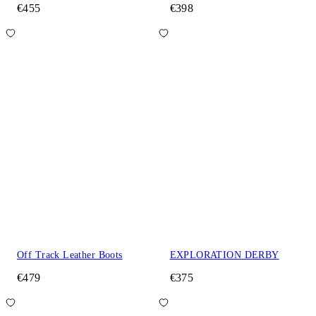
€455
€398
Off Track Leather Boots
EXPLORATION DERBY
€479
€375