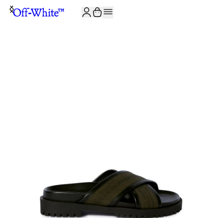
JOIN THE COMMUNITY AND GET 10% OFF YOUR FIRST ORDER