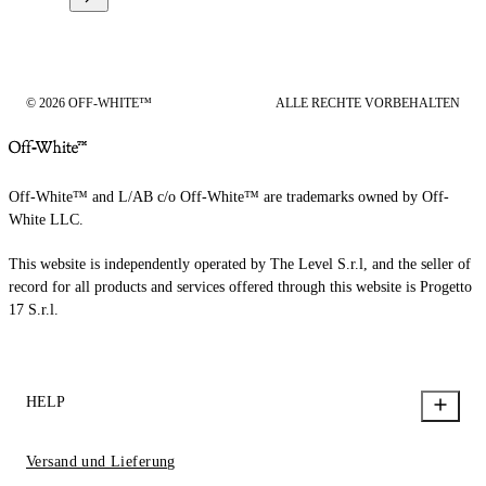
© 2026 OFF-WHITE™
ALLE RECHTE VORBEHALTEN
Off-White™ and L/AB c/o Off-White™ are trademarks owned by Off-
White LLC.
This website is independently operated by The Level S.r.l, and the seller of
record for all products and services offered through this website is Progetto
17 S.r.l.
HELP
Versand und Lieferung