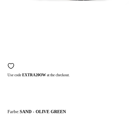
Use code
EXTRA20OW
at the checkout.
Farbe:
SAND - OLIVE GREEN