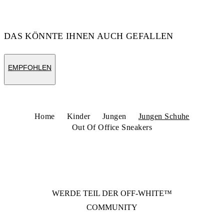
Code: OBIA011S26LEA0011754
DAS KÖNNTE IHNEN AUCH GEFALLEN
EMPFOHLEN
Home
Kinder
Jungen
Jungen Schuhe
Out Of Office Sneakers
WERDE TEIL DER
OFF-WHITE™
COMMUNITY