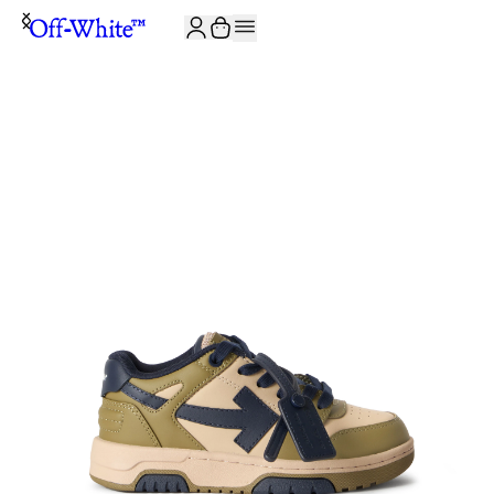
JOIN THE COMMUNITY AND GET 10% OFF YOUR FIRST ORDER