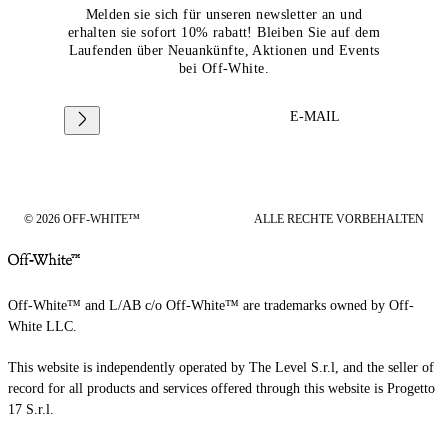
Melden sie sich für unseren newsletter an und
erhalten sie sofort 10% rabatt! Bleiben Sie auf dem
Laufenden über Neuankünfte, Aktionen und Events
bei Off-White.
E-MAIL
© 2026 OFF-WHITE™
ALLE RECHTE VORBEHALTEN
Off-White™ and L/AB c/o Off-White™ are trademarks owned by Off-
White LLC.
This website is independently operated by The Level S.r.l, and the seller of
record for all products and services offered through this website is Progetto
17 S.r.l.