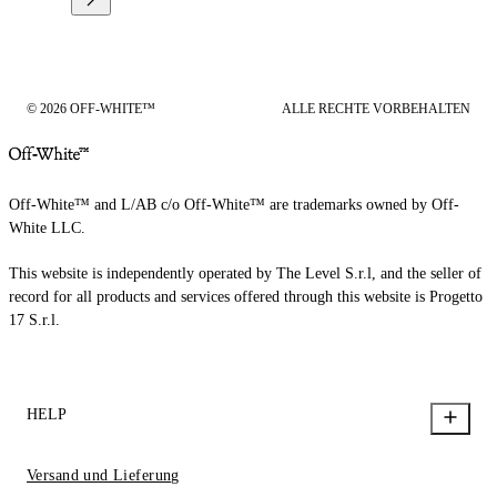
© 2026 OFF-WHITE™
ALLE RECHTE VORBEHALTEN
Off-White™ and L/AB c/o Off-White™ are trademarks owned by Off-
White LLC.
This website is independently operated by The Level S.r.l, and the seller of
record for all products and services offered through this website is Progetto
17 S.r.l.
HELP
Versand und Lieferung