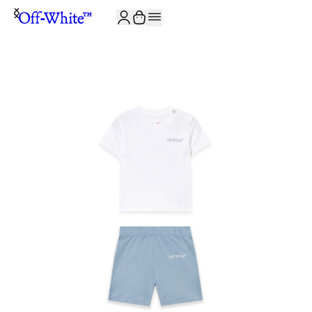
JOIN THE COMMUNITY AND GET 10% OFF YOUR FIRST ORDER