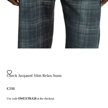
Check Jacqaurd Slim Relax Jeans
€398
Use code
OWEXTRA20
at the checkout.