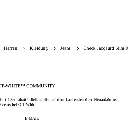
Herren
Kleidung
Jeans
Check Jacqaurd Slim R
FF-WHITE™
COMMUNITY
sofort 10% rabatt! Bleiben Sie auf dem Laufenden über Neuankünfte,
Events bei Off-White.
E-MAIL