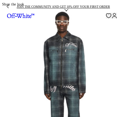
Shop the look
JOIN THE COMMUNITY AND GET 10% OFF YOUR FIRST ORDER