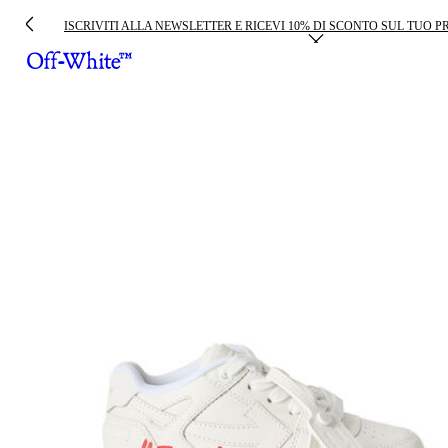
ISCRIVITI ALLA NEWSLETTER E RICEVI 10% DI SCONTO SUL TUO 