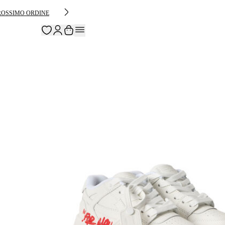
PROSSIMO ORDINE