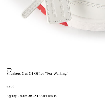
Sneakers Out Of Office "For Walking"
€263
Aggiungi il codice
OWEXTRA20
a carrello.