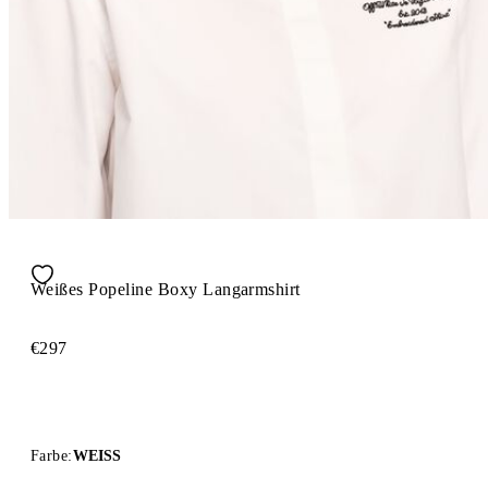
Weißes Popeline Boxy Langarmshirt
€297
Farbe:
WEISS