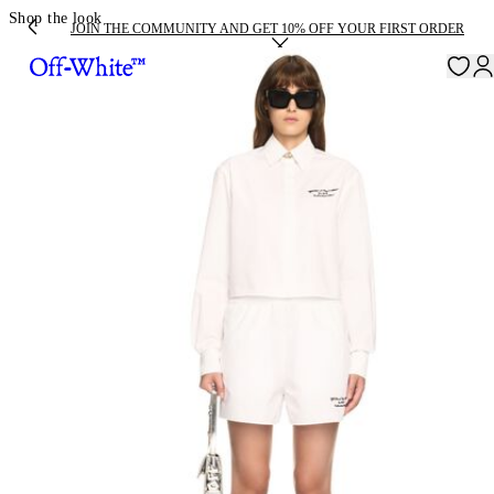
Shop the look
JOIN THE COMMUNITY AND GET 10% OFF YOUR FIRST ORDER