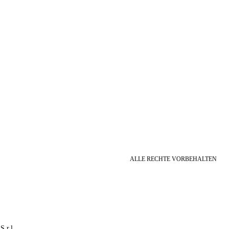
ALLE RECHTE VORBEHALTEN
S.r.l.